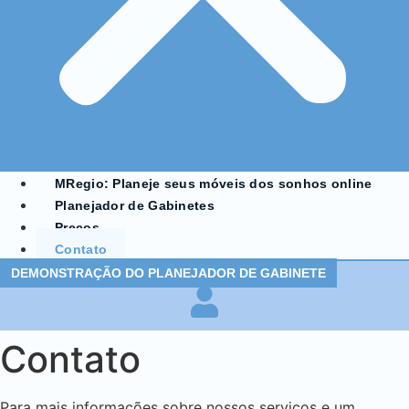
MRegio: Planeje seus móveis dos sonhos online
Planejador de Gabinetes
Preços
Contato
DEMONSTRAÇÃO DO PLANEJADOR DE GABINETE
Contato
Para mais informações sobre nossos serviços e um