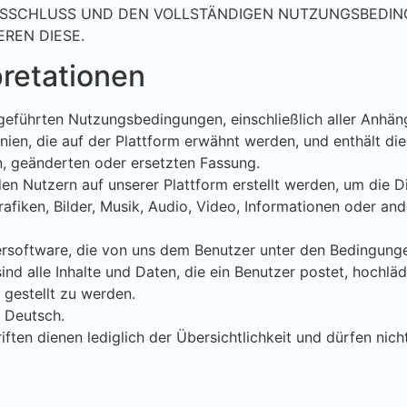
USSCHLUSS UND DEN VOLLSTÄNDIGEN NUTZUNGSBEDIN
REN DIESE.
pretationen
fgeführten Nutzungsbedingungen, einschließlich aller Anhäng
nien, die auf der Plattform erwähnt werden, und enthält die
n, geänderten oder ersetzten Fassung.
en Nutzern auf unserer Plattform erstellt werden, um die D
rafiken, Bilder, Musik, Audio, Video, Informationen oder and
ersoftware, die von uns dem Benutzer unter den Bedingunge
nd alle Inhalte und Daten, die ein Benutzer postet, hochlädt
gestellt zu werden.
 Deutsch.
ften dienen lediglich der Übersichtlichkeit und dürfen ni