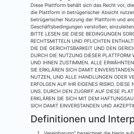
Diese Plattform behält sich das Recht vor, d
die Plattform in betrügerischer Absicht nutze
betrügerischer Nutzung der Plattform und an
Geschäftsbedingungen verstoßen, einzuleiten
BITTE LESEN SIE DIESE BEDINGUNGEN SOR
RECHTSMITTELN UND PFLICHTEN ENTHALT
DIE DIE GERICHTSBARKEIT UND DEN GERIC
DURCH DIE NUTZUNG DIESER PLATTFORM 
UND IHNEN ZUSTIMMEN. ALLE ERWÄHNTEN
SIE ERKLÄREN SICH DAMIT EINVERSTANDE
NUTZEN, UND ALLE HANDLUNGEN ODER VE
ERFOLGEN AUF IHR EIGENES RISIKO. DIE
UNS. DURCH DEN ZUGRIFF AUF DIESE PLA
ERKLÄREN SIE SICH MIT DEM HAFTUNGSA
SICH DAMIT EINVERSTANDEN UND AKZEPTIE
Definitionen und Inter
„Vereinbarung“ bezeichnet die hierin au