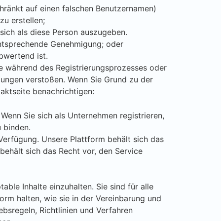
chränkt auf einen falschen Benutzernamen)
zu erstellen;
sich als diese Person auszugeben.
entsprechende Genehmigung; oder
bwertend ist.
die während des Registrierungsprozesses oder
gungen verstoßen. Wenn Sie Grund zu der
aktseite benachrichtigen:
. Wenn Sie sich als Unternehmen registrieren,
 binden.
Verfügung. Unsere Plattform behält sich das
behält sich das Recht vor, den Service
ble Inhalte einzuhalten. Sie sind für alle
form halten, wie sie in der Vereinbarung und
ebsregeln, Richtlinien und Verfahren