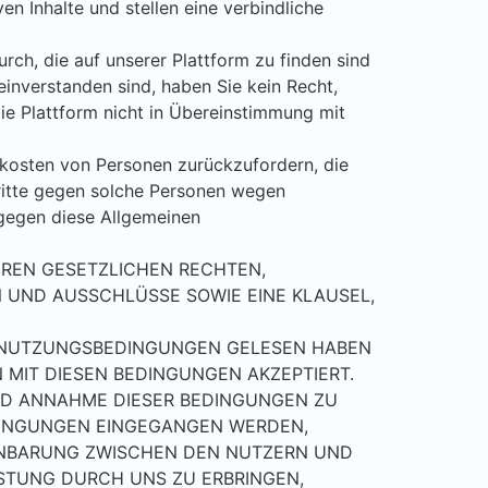
en Inhalte und stellen eine verbindliche
rch, die auf unserer Plattform zu finden sind
nverstanden sind, haben Sie kein Recht,
die Plattform nicht in Übereinstimmung mit
tskosten von Personen zurückzufordern, die
chritte gegen solche Personen wegen
 gegen diese Allgemeinen
IHREN GESETZLICHEN RECHTEN,
 UND AUSSCHLÜSSE SOWIE EINE KLAUSEL,
N NUTZUNGSBEDINGUNGEN GELESEN HABEN
MIT DIESEN BEDINGUNGEN AKZEPTIERT.
UND ANNAHME DIESER BEDINGUNGEN ZU
DINGUNGEN EINGEGANGEN WERDEN,
EINBARUNG ZWISCHEN DEN NUTZERN UND
ISTUNG DURCH UNS ZU ERBRINGEN,