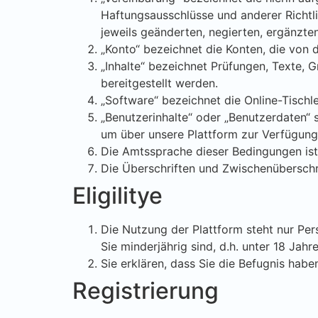
Haftungsausschlüsse und anderer Richtli
jeweils geänderten, negierten, ergänzte
„Konto“ bezeichnet die Konten, die von d
„Inhalte“ bezeichnet Prüfungen, Texte, G
bereitgestellt werden.
„Software“ bezeichnet die Online-Tischl
„Benutzerinhalte“ oder „Benutzerdaten“ si
um über unsere Plattform zur Verfügung 
Die Amtssprache dieser Bedingungen ist
Die Überschriften und Zwischenüberschri
Eligilitye
Die Nutzung der Plattform steht nur Pe
Sie minderjährig sind, d.h. unter 18 Jahr
Sie erklären, dass Sie die Befugnis hab
Registrierung