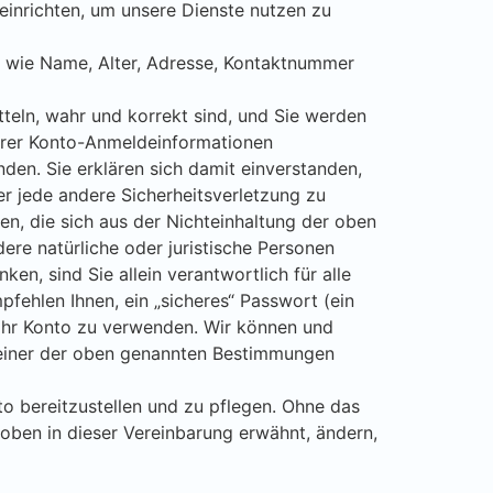
e einrichten, um unsere Dienste nutzen zu
ls wie Name, Alter, Adresse, Kontaktnummer
itteln, wahr und korrekt sind, und Sie werden
 Ihrer Konto-Anmeldeinformationen
inden. Sie erklären sich damit einverstanden,
r jede andere Sicherheitsverletzung zu
n, die sich aus der Nichteinhaltung der oben
re natürliche oder juristische Personen
en, sind Sie allein verantwortlich für alle
fehlen Ihnen, ein „sicheres“ Passwort (ein
 Ihr Konto zu verwenden. Wir können und
g einer der oben genannten Bestimmungen
to bereitzustellen und zu pflegen. Ohne das
oben in dieser Vereinbarung erwähnt, ändern,