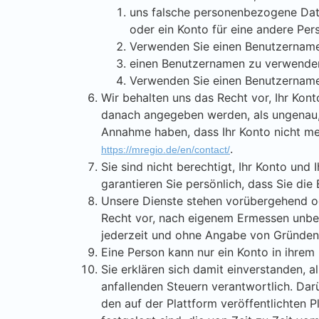
uns falsche personenbezogene Daten
oder ein Konto für eine andere Pers
Verwenden Sie einen Benutzernamen
einen Benutzernamen zu verwenden
Verwenden Sie einen Benutzernamen
Wir behalten uns das Recht vor, Ihr Kon
danach angegeben werden, als ungenau,
Annahme haben, dass Ihr Konto nicht meh
.
https://mregio.de/en/contact/
Sie sind nicht berechtigt, Ihr Konto und
garantieren Sie persönlich, dass Sie di
Unsere Dienste stehen vorübergehend od
Recht vor, nach eigenem Ermessen unbest
jederzeit und ohne Angabe von Gründen
Eine Person kann nur ein Konto in ihrem
Sie erklären sich damit einverstanden, al
anfallenden Steuern verantwortlich. Darü
den auf der Plattform veröffentlichten P