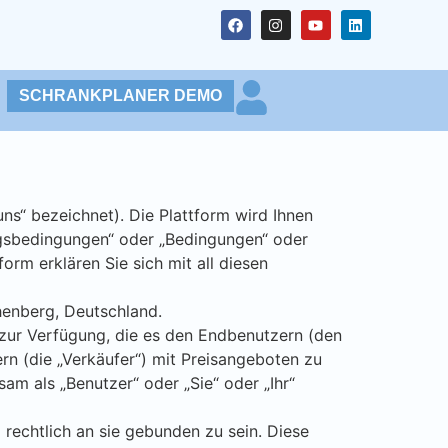
SCHRANKPLANER DEMO
ns“ bezeichnet). Die Plattform wird Ihnen
ngsbedingungen“ oder „Bedingungen“ oder
rm erklären Sie sich mit all diesen
chenberg, Deutschland.
) zur Verfügung, die es den Endbenutzern (den
rn (die „Verkäufer“) mit Preisangeboten zu
am als „Benutzer“ oder „Sie“ oder „Ihr“
 rechtlich an sie gebunden zu sein. Diese