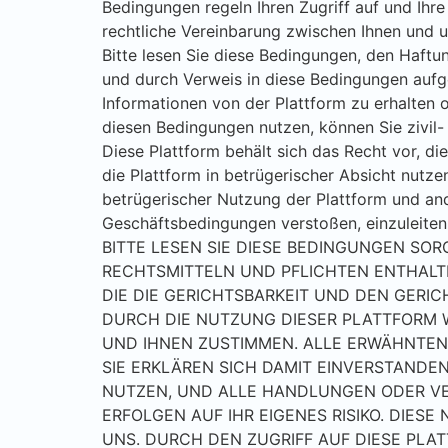
Bedingungen regeln Ihren Zugriff auf und Ihre
rechtliche Vereinbarung zwischen Ihnen und u
Bitte lesen Sie diese Bedingungen, den Haftun
und durch Verweis in diese Bedingungen aufg
Informationen von der Plattform zu erhalten 
diesen Bedingungen nutzen, können Sie zivil- 
Diese Plattform behält sich das Recht vor, d
die Plattform in betrügerischer Absicht nutze
betrügerischer Nutzung der Plattform und an
Geschäftsbedingungen verstoßen, einzuleiten
BITTE LESEN SIE DIESE BEDINGUNGEN SOR
RECHTSMITTELN UND PFLICHTEN ENTHALT
DIE DIE GERICHTSBARKEIT UND DEN GERIC
DURCH DIE NUTZUNG DIESER PLATTFORM 
UND IHNEN ZUSTIMMEN. ALLE ERWÄHNTEN
SIE ERKLÄREN SICH DAMIT EINVERSTANDE
NUTZEN, UND ALLE HANDLUNGEN ODER VE
ERFOLGEN AUF IHR EIGENES RISIKO. DIE
UNS. DURCH DEN ZUGRIFF AUF DIESE PLA