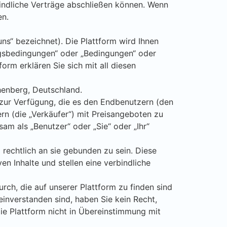
indliche Verträge abschließen können. Wenn
en.
ns“ bezeichnet). Die Plattform wird Ihnen
ngsbedingungen“ oder „Bedingungen“ oder
rm erklären Sie sich mit all diesen
chenberg, Deutschland.
) zur Verfügung, die es den Endbenutzern (den
rn (die „Verkäufer“) mit Preisangeboten zu
am als „Benutzer“ oder „Sie“ oder „Ihr“
 rechtlich an sie gebunden zu sein. Diese
en Inhalte und stellen eine verbindliche
rch, die auf unserer Plattform zu finden sind
nverstanden sind, haben Sie kein Recht,
die Plattform nicht in Übereinstimmung mit