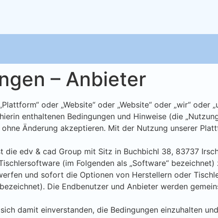
gen – Anbieter
lattform“ oder „Website“ oder „Website“ oder „wir“ oder „u
 hierin enthaltenen Bedingungen und Hinweise (die „Nutzu
ohne Änderung akzeptieren. Mit der Nutzung unserer Plattfo
st die edv & cad Group mit Sitz in Buchbichl 38, 83737 Irs
e-Tischlersoftware (im Folgenden als „Software“ bezeichnet
erfen und sofort die Optionen von Herstellern oder Tischle
“ bezeichnet). Die Endbenutzer und Anbieter werden gemeins
 sich damit einverstanden, die Bedingungen einzuhalten und