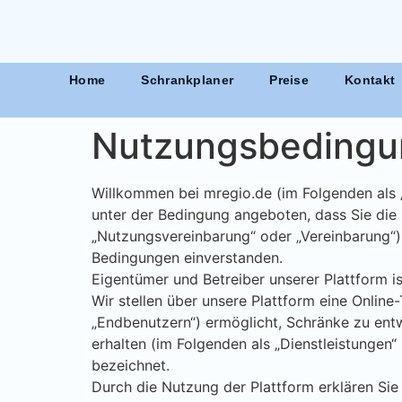
Home
Schrankplaner
Preise
Kontakt
Nutzungsbedingun
Willkommen bei mregio.de (im Folgenden als „P
unter der Bedingung angeboten, dass Sie die
„Nutzungsvereinbarung“ oder „Vereinbarung“) 
Bedingungen einverstanden.
Eigentümer und Betreiber unserer Plattform i
Wir stellen über unsere Plattform eine Onlin
„Endbenutzern“) ermöglicht, Schränke zu entw
erhalten (im Folgenden als „Dienstleistungen
bezeichnet.
Durch die Nutzung der Plattform erklären Sie