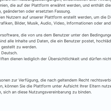
nien, die auf der Plattform erwähnt werden, und enthält die
n, geänderten oder ersetzten Fassung.
en Nutzern auf unserer Plattform erstellt werden, um die D
rafiken, Bilder, Musik, Audio, Video, Informationen oder and
ersoftware, die von uns dem Benutzer unter den Bedingunge
nd alle Inhalte und Daten, die ein Benutzer postet, hochlädt
gestellt zu werden.
 Deutsch.
ften dienen lediglich der Übersichtlichkeit und dürfen ni
rsonen zur Verfügung, die nach geltendem Recht rechtsverb
en, können Sie die Plattform unter Aufsicht Ihrer Eltern nutz
en, sich an diese Nutzungsvereinbarung zu binden.