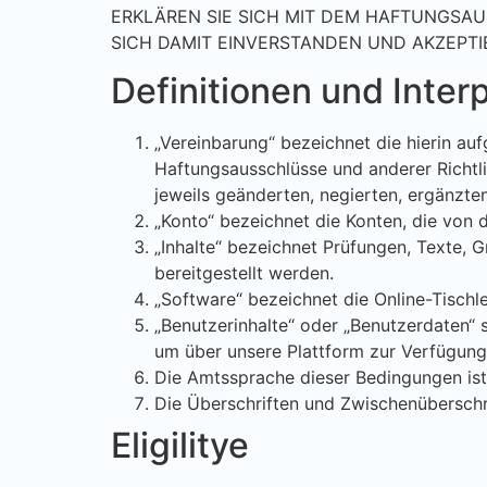
ERKLÄREN SIE SICH MIT DEM HAFTUNGSA
SICH DAMIT EINVERSTANDEN UND AKZEPTIE
Definitionen und Inter
„Vereinbarung“ bezeichnet die hierin au
Haftungsausschlüsse und anderer Richtli
jeweils geänderten, negierten, ergänzte
„Konto“ bezeichnet die Konten, die von d
„Inhalte“ bezeichnet Prüfungen, Texte, G
bereitgestellt werden.
„Software“ bezeichnet die Online-Tischl
„Benutzerinhalte“ oder „Benutzerdaten“ si
um über unsere Plattform zur Verfügung 
Die Amtssprache dieser Bedingungen ist
Die Überschriften und Zwischenüberschri
Eligilitye