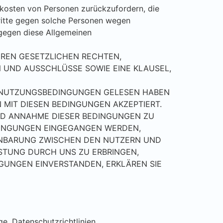
tskosten von Personen zurückzufordern, die
chritte gegen solche Personen wegen
 gegen diese Allgemeinen
IHREN GESETZLICHEN RECHTEN,
 UND AUSSCHLÜSSE SOWIE EINE KLAUSEL,
N NUTZUNGSBEDINGUNGEN GELESEN HABEN
MIT DIESEN BEDINGUNGEN AKZEPTIERT.
UND ANNAHME DIESER BEDINGUNGEN ZU
DINGUNGEN EINGEGANGEN WERDEN,
EINBARUNG ZWISCHEN DEN NUTZERN UND
ISTUNG DURCH UNS ZU ERBRINGEN,
GUNGEN EINVERSTANDEN, ERKLÄREN SIE
e, Datenschutzrichtlinien,