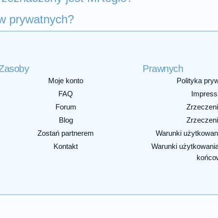
ów prywatnych?
Zasoby
Prawnych
Moje konto
Polityka pry
FAQ
Impres
Forum
Zrzeczeni
Blog
Zrzeczeni
Zostań partnerem
Warunki użytkowan
Kontakt
Warunki użytkowani
końco