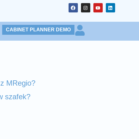
CABINET PLANNER DEMO
ć z MRegio?
w szafek?