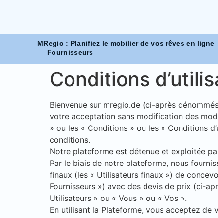
MRegio : Planifiez le mobilier de vos rêves en ligne
Fournisseurs
Conditions d’utilisa
Bienvenue sur mregio.de (ci-après dénommés «
votre acceptation sans modification des modal
» ou les « Conditions » ou les « Conditions d’
conditions.
Notre plateforme est détenue et exploitée pa
Par le biais de notre plateforme, nous fournis
finaux (les « Utilisateurs finaux ») de concev
Fournisseurs ») avec des devis de prix (ci-apr
Utilisateurs » ou « Vous » ou « Vos ».
En utilisant la Plateforme, vous acceptez de 