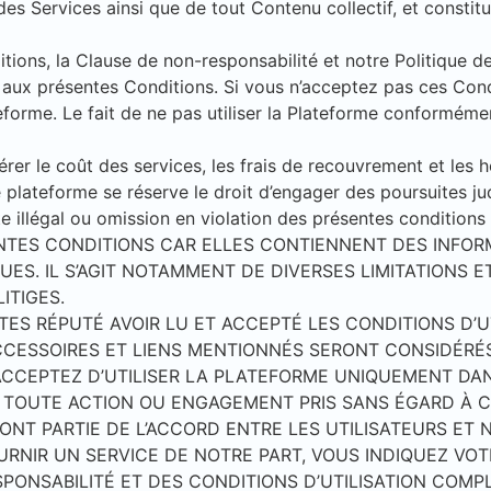
 des Services ainsi que de tout Contenu collectif, et consti
itions, la Clause de non-responsabilité et notre Politique de
aux présentes Conditions. Si vous n’acceptez pas ces Condi
ateforme. Le fait de ne pas utiliser la Plateforme conformé
érer le coût des services, les frais de recouvrement et les
 plateforme se réserve le droit d’engager des poursuites ju
e illégal ou omission en violation des présentes conditions
ENTES CONDITIONS CAR ELLES CONTIENNENT DES INF
UES. IL S’AGIT NOTAMMENT DE DIVERSES LIMITATIONS E
ITIGES.
TES RÉPUTÉ AVOIR LU ET ACCEPTÉ LES CONDITIONS D’
CCESSOIRES ET LIENS MENTIONNÉS SERONT CONSIDÉ
CCEPTEZ D’UTILISER LA PLATEFORME UNIQUEMENT DANS
T TOUTE ACTION OU ENGAGEMENT PRIS SANS ÉGARD À C
FONT PARTIE DE L’ACCORD ENTRE LES UTILISATEURS ET
URNIR UN SERVICE DE NOTRE PART, VOUS INDIQUEZ V
SPONSABILITÉ ET DES CONDITIONS D’UTILISATION COM