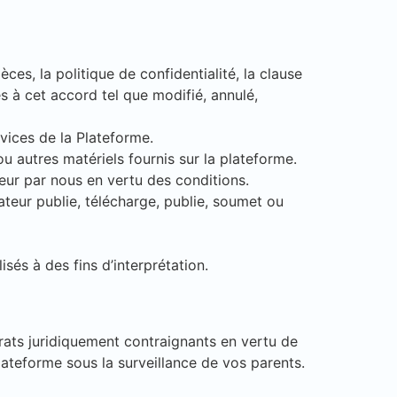
èces, la politique de confidentialité, la clause
s à cet accord tel que modifié, annulé,
rvices de la Plateforme.
 autres matériels fournis sur la plateforme.
sateur par nous en vertu des conditions.
ateur publie, télécharge, publie, soumet ou
sés à des fins d’interprétation.
trats juridiquement contraignants en vertu de
plateforme sous la surveillance de vos parents.