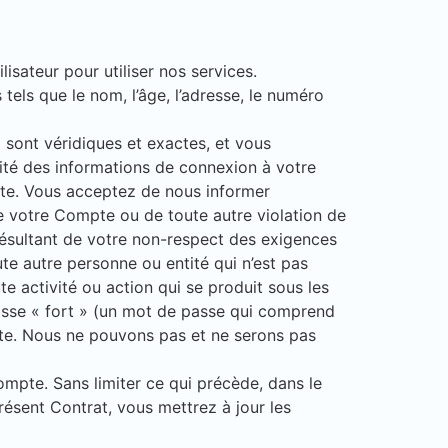
ilisateur pour utiliser nos services.
s tels que le nom, l’âge, l’adresse, le numéro
 sont véridiques et exactes, et vous
lité des informations de connexion à votre
pte. Vous acceptez de nous informer
e votre Compte ou de toute autre violation de
ésultant de votre non-respect des exigences
te autre personne ou entité qui n’est pas
e activité ou action qui se produit sous les
asse « fort » (un mot de passe qui comprend
pte. Nous ne pouvons pas et ne serons pas
ompte. Sans limiter ce qui précède, dans le
ésent Contrat, vous mettrez à jour les