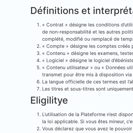
Définitions et interpré
« Contrat » désigne les conditions d’utili
de non-responsabilité et les autres poli
complété, modifié ou remplacé de temps
« Compte » désigne les comptes créés par 
« Contenu » désigne les examens, textes,
« Logiciel » désigne le logiciel d’ébénist
« Contenu utilisateur » ou « Données uti
transmet pour être mis à disposition via
La langue officielle de ces termes est l’
Les titres et sous-titres sont uniquement
Eligilitye
L’utilisation de la Plateforme n’est dis
la loi applicable. Si vous êtes mineur, c
Vous déclarez que vous avez le pouvoir d