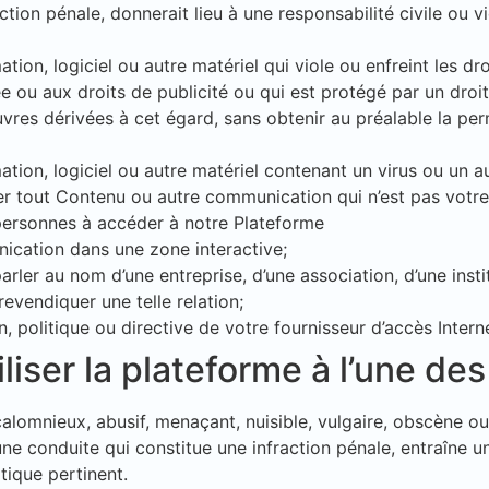
ction pénale, donnerait lieu à une responsabilité civile ou vi
tion, logiciel ou autre matériel qui viole ou enfreint les dro
vée ou aux droits de publicité ou qui est protégé par un dr
uvres dérivées à cet égard, sans obtenir au préalable la pe
ation, logiciel ou autre matériel contenant un virus ou un 
 tout Contenu ou autre communication qui n’est pas votre 
personnes à accéder à notre Plateforme
ication dans une zone interactive;
rler au nom d’une entreprise, d’une association, d’une insti
revendiquer une telle relation;
n, politique ou directive de votre fournisseur d’accès Intern
iser la plateforme à l’une des 
, calomnieux, abusif, menaçant, nuisible, vulgaire, obscène 
e conduite qui constitue une infraction pénale, entraîne un
tique pertinent.