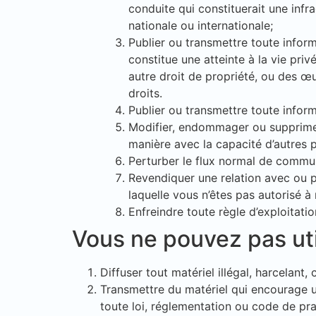
conduite qui constituerait une infra
nationale ou internationale;
Publier ou transmettre toute informa
constitue une atteinte à la vie pri
autre droit de propriété, ou des œ
droits.
Publier ou transmettre toute inform
Modifier, endommager ou supprimer
manière avec la capacité d’autres 
Perturber le flux normal de commun
Revendiquer une relation avec ou pa
laquelle vous n’êtes pas autorisé à 
Enfreindre toute règle d’exploitatio
Vous ne pouvez pas util
Diffuser tout matériel illégal, harcelant
Transmettre du matériel qui encourage un
toute loi, réglementation ou code de pra