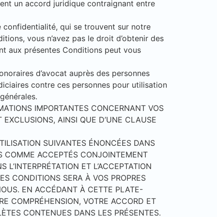
tuent un accord juridique contraignant entre
 confidentialité, qui se trouvent sur notre
tions, vous n’avez pas le droit d’obtenir des
ment aux présentes Conditions peut vous
 honoraires d’avocat auprès des personnes
diciaires contre ces personnes pour utilisation
 générales.
ORMATIONS IMPORTANTES CONCERNANT VOS
T EXCLUSIONS, AINSI QUE D’UNE CLAUSE
UTILISATION SUIVANTES ÉNONCÉES DANS
RÉS COMME ACCEPTÉS CONJOINTEMENT
 L’INTERPRÉTATION ET L’ACCEPTATION
ES CONDITIONS SERA À VOS PROPRES
 NOUS. EN ACCÉDANT À CETTE PLATE-
OTRE COMPRÉHENSION, VOTRE ACCORD ET
PLÈTES CONTENUES DANS LES PRÉSENTES.