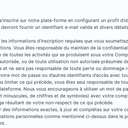
 s’inscrire sur notre plate-forme en configurant un profil d’ut
s devront fournir un identifiant e-mail valide et divers détail
les informations d’inscription requises que vous soumettez
tions. Vous êtes responsable du maintien de la confidentia
 de toutes les activités qui se produisent sous votre Com
autorisée, ou de toute utilisation non autorisée présumée d
pas et ne sera pas responsable de toute perte ou dommage r
tre mot de passe ou d’autres identifiants d’accès avec tou
 limiter ce qui précède, vous êtes seul responsable de tout
plateforme. Nous vous encourageons à utiliser un mot de p
et minuscules, de chiffres et de symboles) avec votre com
 résultant de votre non-respect de ce qui précède.
 des informations exactes, à jour et complètes sur votre c
mations personnelles comme mentionné ci-dessus dans le pr
nt.