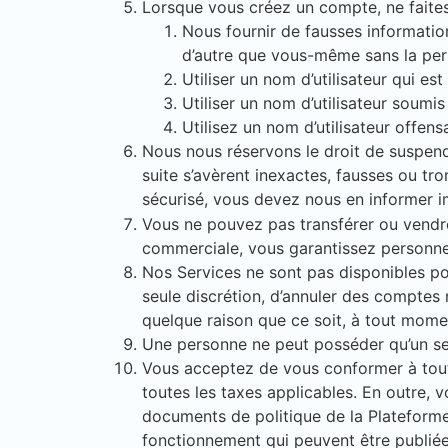
Lorsque vous créez un compte, ne faites
Nous fournir de fausses informatio
d’autre que vous-même sans la per
Utiliser un nom d’utilisateur qui es
Utiliser un nom d’utilisateur soumi
Utilisez un nom d’utilisateur offen
Nous nous réservons le droit de suspendr
suite s’avèrent inexactes, fausses ou t
sécurisé, vous devez nous en informer 
Vous ne pouvez pas transférer ou vendre 
commerciale, vous garantissez personnell
Nos Services ne sont pas disponibles po
seule discrétion, d’annuler des comptes 
quelque raison que ce soit, à tout mome
Une personne ne peut posséder qu’un s
Vous acceptez de vous conformer à toute
toutes les taxes applicables. En outre, 
documents de politique de la Plateforme 
fonctionnement qui peuvent être publiée