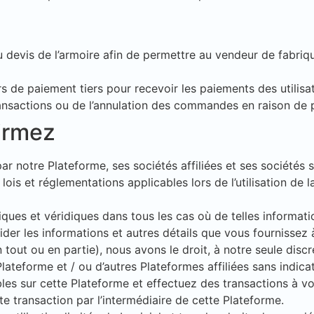
du devis de l’armoire afin de permettre au vendeur de fabriq
urs de paiement tiers pour recevoir les paiements des util
ransactions ou de l’annulation des commandes en raison de
irmez
par notre Plateforme, ses sociétés affiliées et ses sociétés 
is et réglementations applicables lors de l’utilisation de l
iques et véridiques dans tous les cas où de telles inform
ider les informations et autres détails que vous fournissez 
out ou en partie), nous avons le droit, à notre seule discrét
 Plateforme et / ou d’autres Plateformes affiliées sans indica
es sur cette Plateforme et effectuez des transactions à vos
e transaction par l’intermédiaire de cette Plateforme.