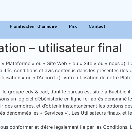
Planificateur d’armoire
Prix
Contact
tion – utilisateur final
 Plateforme » ou « Site Web » ou « Site » ou « nous »). L
ités, conditions et avis contenus dans les présentes (les « 
utilisation » ou « l’Accord »). Votre utilisation de notre Pl
r le groupe edv & cad, dont le bureau est situé à Buchbichl
sons un logiciel d’ébénisterie en ligne (ci-après dénommé le 
oir des armoires, et d’obtenir instantanément les options de
ès dénommés les « Services »). Les Utilisateurs finaux et l
vous conformer et d’être légalement lié par les Conditions.