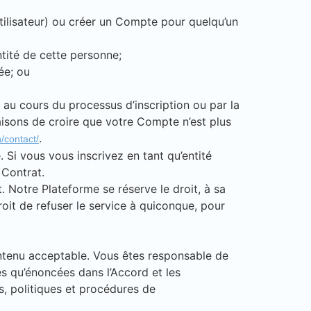
utilisateur) ou créer un Compte pour quelqu’un
entité de cette personne;
ée; ou
 au cours du processus d’inscription ou par la
aisons de croire que votre Compte n’est plus
.
/contact/
 Si vous vous inscrivez en tant qu’entité
 Contrat.
Notre Plateforme se réserve le droit, à sa
oit de refuser le service à quiconque, pour
ontenu acceptable. Vous êtes responsable de
es qu’énoncées dans l’Accord et les
s, politiques et procédures de