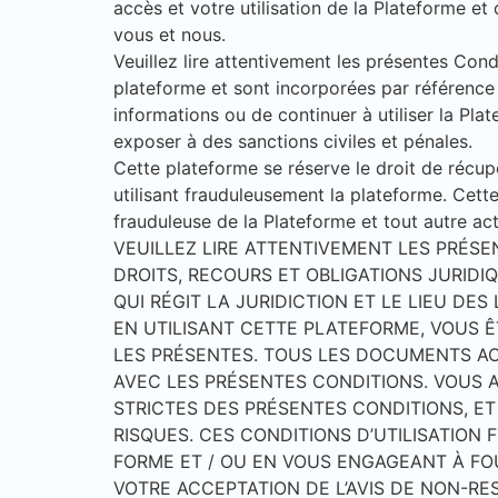
accès et votre utilisation de la Plateforme et
vous et nous.
Veuillez lire attentivement les présentes Cond
plateforme et sont incorporées par référence 
informations ou de continuer à utiliser la Pl
exposer à des sanctions civiles et pénales.
Cette plateforme se réserve le droit de récup
utilisant frauduleusement la plateforme. Cette
frauduleuse de la Plateforme et tout autre act
VEUILLEZ LIRE ATTENTIVEMENT LES PRÉS
DROITS, RECOURS ET OBLIGATIONS JURIDIQ
QUI RÉGIT LA JURIDICTION ET LE LIEU DES L
EN UTILISANT CETTE PLATEFORME, VOUS Ê
LES PRÉSENTES. TOUS LES DOCUMENTS A
AVEC LES PRÉSENTES CONDITIONS. VOUS A
STRICTES DES PRÉSENTES CONDITIONS, E
RISQUES. CES CONDITIONS D’UTILISATION 
FORME ET / OU EN VOUS ENGAGEANT À FO
VOTRE ACCEPTATION DE L’AVIS DE NON-RE