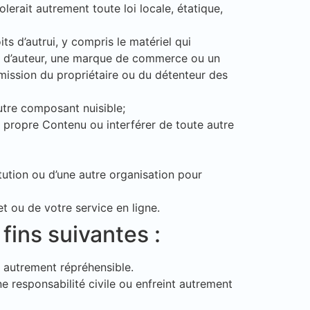
olerait autrement toute loi locale, étatique,
its d’autrui, y compris le matériel qui
oit d’auteur, une marque de commerce ou un
rmission du propriétaire ou du détenteur des
autre composant nuisible;
propre Contenu ou interférer de toute autre
tution ou d’une autre organisation pour
et ou de votre service en ligne.
fins suivantes :
ou autrement répréhensible.
e responsabilité civile ou enfreint autrement