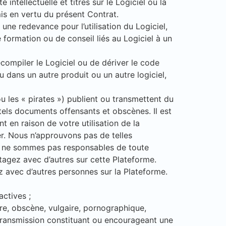
 intellectuelle et titres sur le Logiciel ou la
is en vertu du présent Contrat.
une redevance pour l’utilisation du Logiciel,
e formation ou de conseil liés au Logiciel à un
ompiler le Logiciel ou de dériver le code
u dans un autre produit ou un autre logiciel,
 ou les « pirates ») publient ou transmettent du
els documents offensants et obscènes. Il est
 en raison de votre utilisation de la
er. Nous n’approuvons pas de telles
ous ne sommes pas responsables de toute
tagez avec d’autres sur cette Plateforme.
z avec d’autres personnes sur la Plateforme.
actives ;
ire, obscène, vulgaire, pornographique,
 transmission constituant ou encourageant une