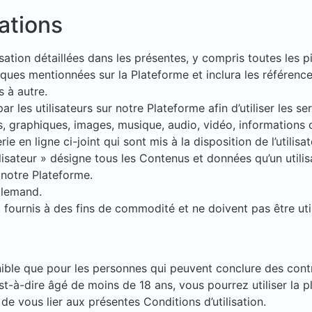
tations
sation détaillées dans les présentes, y compris toutes les pi
tiques mentionnées sur la Plateforme et inclura les référence
 à autre.
les utilisateurs sur notre Plateforme afin d’utiliser les se
 graphiques, images, musique, audio, vidéo, informations ou
erie en ligne ci-joint qui sont mis à la disposition de l’utili
lisateur » désigne tous les Contenus et données qu’un utilis
 notre Plateforme.
allemand.
 fournis à des fins de commodité et ne doivent pas être utili
ponible que pour les personnes qui peuvent conclure des con
’est-à-dire âgé de moins de 18 ans, vous pourrez utiliser la 
e vous lier aux présentes Conditions d’utilisation.