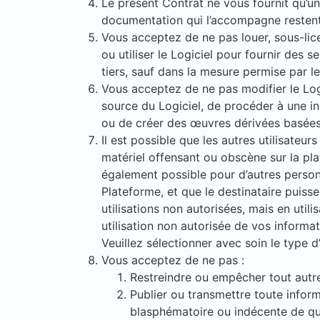
Le présent Contrat ne vous fournit qu’une 
documentation qui l’accompagne restent 
Vous acceptez de ne pas louer, sous-licen
ou utiliser le Logiciel pour fournir des 
tiers, sauf dans la mesure permise par l
Vous acceptez de ne pas modifier le Log
source du Logiciel, de procéder à une ing
ou de créer des œuvres dérivées basées 
Il est possible que les autres utilisateur
matériel offensant ou obscène sur la pl
également possible pour d’autres personn
Plateforme, et que le destinataire puiss
utilisations non autorisées, mais en ut
utilisation non autorisée de vos inform
Veuillez sélectionner avec soin le type
Vous acceptez de ne pas :
Restreindre ou empêcher tout autre u
Publier ou transmettre toute infor
blasphématoire ou indécente de que